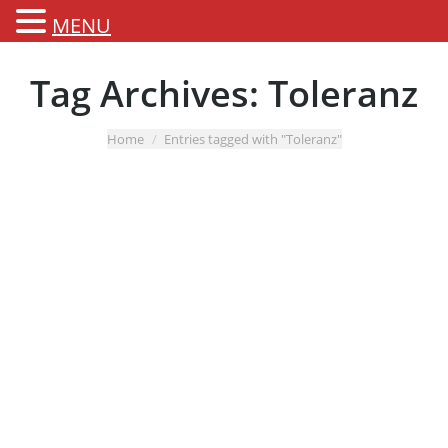
MENU
Tag Archives:
Toleranz
You are here:
Home
Entries tagged with "Toleranz"