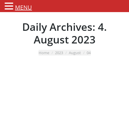
MENU
Daily Archives:
4.
August 2023
You are here:
Home
2023
August
04