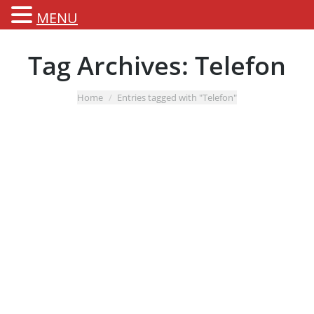
MENU
Tag Archives:
Telefon
You are here:
Home
Entries tagged with "Telefon"
Telefoncoaching