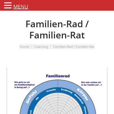
MENU
Familien-Rad /
Familien-Rat
You are here:
Home
Coaching
Familien-Rad / Familien-Rat