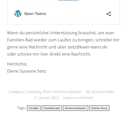
Wenn du persönliche Unterstützung brauchst, um euer
Familien-Rad wieder zum Laufen zu bringen, schreibe mir
gerne eine Nachricht und über seitz@keen-teens.de
oder schicke mir hier direkt eine Nachricht.
Herzlichst,
Deine Susanne Seitz
Category:
Coaching
,
Eltern
,
Kommunikation
By
Susanne Seitz
11. Januar 2022
Leave a comment
Tags:
Familie
Familienrad
Kommunikation
Online-Kurs