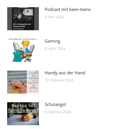
Podcast mit keen-teens
4. Mai 2024
Gaming
8. April 2024
Handy aus der Hand
19. Februar 2024
Schulangst
6. Februar 2024