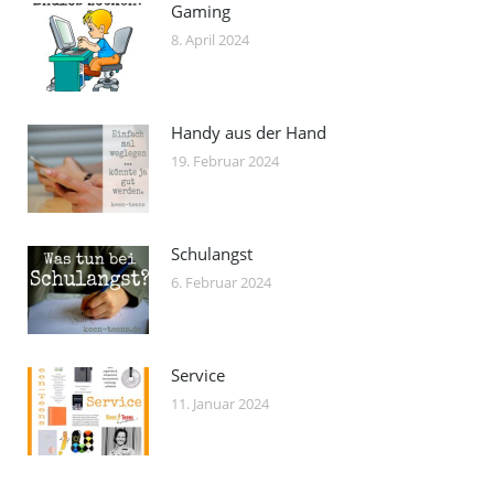
Gaming
8. April 2024
Handy aus der Hand
19. Februar 2024
Schulangst
6. Februar 2024
Service
11. Januar 2024