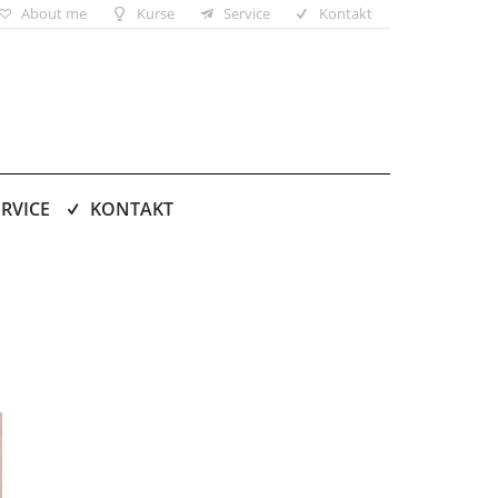
About me
Kurse
Service
Kontakt
ERVICE
KONTAKT