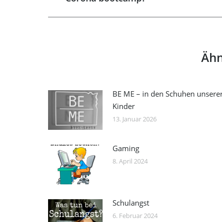
post:
Ähn
BE ME – in den Schuhen unsere
Kinder
13. Januar 2026
Gaming
8. April 2024
Schulangst
6. Februar 2024