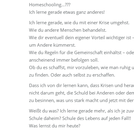
Homeschooling…???
Ich lerne gerade etwas ganz anderes!
Ich lerne gerade, wie du mit einer Krise umgehst.
Wie du andere Menschen behandelst.
Wie dir eventuell dein eigener Vorteil wichtiger i
um Andere kümmerst.
Wie du Regeln für die Gemeinschaft einhältst – oder
anscheinend immer befolgen soll.
Ob du es schaffst, mir vorzuleben, wie man ruhig 
zu finden. Oder auch selbst zu erschaffen.
Dass ich von dir lernen kann, dass Krisen und he
nicht darum geht, die Schuld bei Anderen oder dem
zu besinnen, was uns stark macht und jetzt mit de
Weißt du was? Ich lerne gerade mehr, als ich je zuv
Schule daheim? Schule des Lebens auf jeden Fall!!
Was lernst du mir heute?