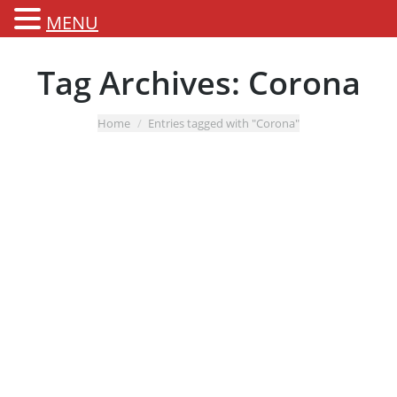
MENU
Tag Archives:
Corona
You are here:
Home
Entries tagged with "Corona"