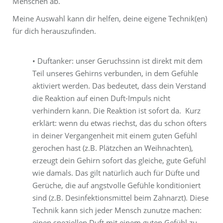
Menschen ab.
Meine Auswahl kann dir helfen, deine eigene Technik(en)
für dich herauszufinden.
• Duftanker: unser Geruchssinn ist direkt mit dem
Teil unseres Gehirns verbunden, in dem Gefühle
aktiviert werden. Das bedeutet, dass dein Verstand
die Reaktion auf einen Duft-Impuls nicht
verhindern kann. Die Reaktion ist sofort da.
Kurz
erklärt: wenn du etwas riechst, das du schon öfters
in deiner Vergangenheit mit einem guten Gefühl
gerochen hast (z.B. Plätzchen an Weihnachten),
erzeugt dein Gehirn sofort das gleiche, gute Gefühl
wie damals. Das gilt natürlich auch für Düfte und
Gerüche, die auf angstvolle Gefühle konditioniert
sind (z.B. Desinfektionsmittel beim Zahnarzt). Diese
Technik kann sich jeder Mensch zunutze machen:
einen speziellen Duft mit einem guten Gefühl zu