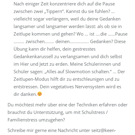
Nach einiger Zeit konzentriere dich auf die Pause
zwischen zwei „Tippern“. Kannst du sie fühlen? …
vielleicht sogar verlängern, weil du deine Gedanken
langsamer und langsamer werden lässt: als ob sie in
Zeitlupe kommen und gehen? Wo … ist ….die ……Pause
……… zwischen…….. deinen……………. Gedanken? Diese
Übung kann dir helfen, dein gestresstes
Gedankenkarussell zu verlangsamen und dich selbst
im Hier und Jetzt zu erden. Meine Schülerinnen und
Schüler sagen: „Alles auf Slowmotion schalten.“ … Der
Zeitlupen-Modus hilft dir zu entschleunigen und zu
entstressen. Dein vegetatives Nervensystem wird es
dir danken.
Du möchtest mehr über eine der Techniken erfahren oder
brauchst du Unterstützung, um mit Schulstress /
Familienstress umzugehen?
Schreibe mir gerne eine Nachricht unter seitz@keen-