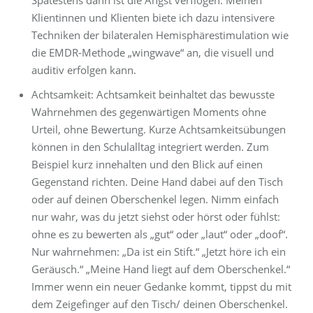
Klientinnen und Klienten biete ich dazu intensivere
Techniken der bilateralen Hemisphärestimulation wie
die EMDR-Methode „wingwave“ an, die visuell und
auditiv erfolgen kann.
Achtsamkeit: Achtsamkeit beinhaltet das bewusste
Wahrnehmen des gegenwärtigen Moments ohne
Urteil, ohne Bewertung. Kurze Achtsamkeitsübungen
können in den Schulalltag integriert werden. Zum
Beispiel kurz innehalten und den Blick auf einen
Gegenstand richten. Deine Hand dabei auf den Tisch
oder auf deinen Oberschenkel legen. Nimm einfach
nur wahr, was du jetzt siehst oder hörst oder fühlst:
ohne es zu bewerten als „gut“ oder „laut“ oder „doof“.
Nur wahrnehmen: „Da ist ein Stift.“ „Jetzt höre ich ein
Geräusch.“ „Meine Hand liegt auf dem Oberschenkel.“
Immer wenn ein neuer Gedanke kommt, tippst du mit
dem Zeigefinger auf den Tisch/ deinen Oberschenkel.