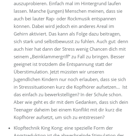
auszuprobieren. Einfach mal im Hintergrund laufen
lassen. Manche (jungen) Menschen meinen, dass sie
auch bei lauter Rap- oder Rockmusik entspannen
können. Dabei wird jedoch ein anderes Areal im
Gehirn aktiviert. Das kann als Folge dazu beitragen,
sich stark und selbstbewusst zu fühlen. Auch gut: denn
auch hier hat dann der Stress wenig Chancen dich mit
seinem „Beinklammergriff“ zu Fall zu bringen. Besser
geeignet ist trotzdem die Entspannung statt der
Überstimulation. Jetzt müssten wir unseren
Jugendlichen Kindern nur noch erlauben, dass sie sich
in Stresssituationen kurz die Kopfhörer aufsetzen…
Ist
das einfach zu bewerkstelligen? In der Schule schon.
Aber wie geht es dir mit dem Gedanken, dass sich dein
Teenager daheim bei einem Konflikt mit dir kurz die
Kopfhörer aufsetzt, um sich zu entstressen?
Klopftechnik King Kong: eine spezielle Form der
Angstreduktion ist die abwechselnde Stimulation der