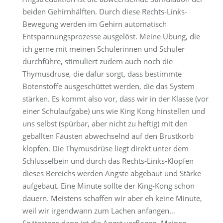
beiden Gehirnhälften. Durch diese Rechts-Links-
Bewegung werden im Gehirn automatisch
Entspannungsprozesse ausgelöst. Meine Übung, die
ich gerne mit meinen Schülerinnen und Schüler
durchführe, stimuliert zudem auch noch die
Thymusdrüse, die dafür sorgt, dass bestimmte
Botenstoffe ausgeschüttet werden, die das System
stärken. Es kommt also vor, dass wir in der Klasse (vor
einer Schulaufgabe) uns wie King Kong hinstellen und
uns selbst (spürbar, aber nicht zu heftig) mit den
geballten Fäusten abwechselnd auf den Brustkorb
klopfen. Die Thymusdrüse liegt direkt unter dem
Schlüsselbein und durch das Rechts-Links-Klopfen
dieses Bereichs werden Ängste abgebaut und Stärke
aufgebaut. Eine Minute sollte der King-Kong schon
dauern. Meistens schaffen wir aber eh keine Minute,
weil wir irgendwann zum Lachen anfangen…
Spätestens dann ist die Angst verflogen. Meinen