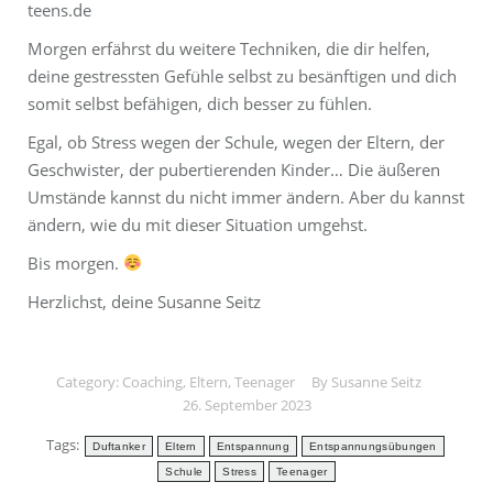
teens.de
Morgen erfährst du weitere Techniken, die dir helfen,
deine gestressten Gefühle selbst zu besänftigen und dich
somit selbst befähigen, dich besser zu fühlen.
Egal, ob Stress wegen der Schule, wegen der Eltern, der
Geschwister, der pubertierenden Kinder… Die äußeren
Umstände kannst du nicht immer ändern. Aber du kannst
ändern, wie du mit dieser Situation umgehst.
Bis morgen.
Herzlichst, deine Susanne Seitz
Category:
Coaching
,
Eltern
,
Teenager
By
Susanne Seitz
26. September 2023
Tags:
Duftanker
Eltern
Entspannung
Entspannungsübungen
Schule
Stress
Teenager