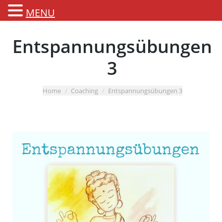
MENU
Entspannungsübungen
3
You are here:
Home
Coaching
Entspannungsübungen 3