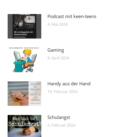
Podcast mit keen-teens
4. Mai 2024
Gaming
8. April 2024
Handy aus der Hand
19. Februar 2024
Schulangst
6. Februar 2024