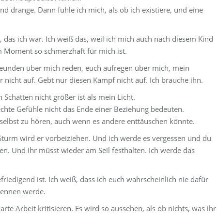
nd dränge. Dann fühle ich mich, als ob ich existiere, und eine
 das ich war. Ich weiß das, weil ich mich auch nach diesem Kind
im Moment so schmerzhaft für mich ist.
reunden über mich reden, euch aufregen über mich, mein
ur nicht auf. Gebt nur diesen Kampf nicht auf. Ich brauche ihn.
 Schatten nicht größer ist als mein Licht.
lechte Gefühle nicht das Ende einer Beziehung bedeuten.
h selbst zu hören, auch wenn es andere enttäuschen könnte.
Sturm wird er vorbeiziehen. Und ich werde es vergessen und du
n. Und ihr müsst wieder am Seil festhalten. Ich werde das
friedigend ist. Ich weiß, dass ich euch wahrscheinlich nie dafür
rkennen werde.
rte Arbeit kritisieren. Es wird so aussehen, als ob nichts, was ihr