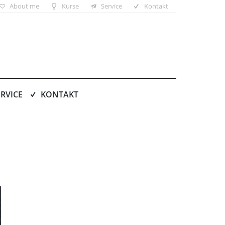
About me
Kurse
Service
Kontakt
ERVICE
KONTAKT