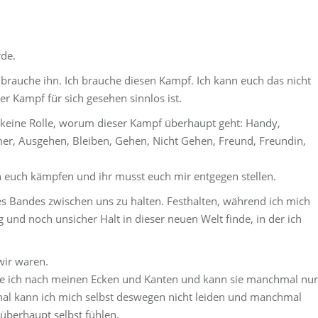
rde.
 brauche ihn. Ich brauche diesen Kampf. Ich kann euch das nicht
er Kampf für sich gesehen sinnlos ist.
t keine Rolle, worum dieser Kampf überhaupt geht: Handy,
r, Ausgehen, Bleiben, Gehen, Nicht Gehen, Freund, Freundin,
en euch kämpfen und ihr musst euch mir entgegen stellen.
s Bandes zwischen uns zu halten. Festhalten, während ich mich
und noch unsicher Halt in dieser neuen Welt finde, in der ich
wir waren.
che ich nach meinen Ecken und Kanten und kann sie manchmal nur
mal kann ich mich selbst deswegen nicht leiden und manchmal
überhaupt selbst fühlen.