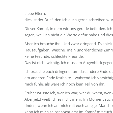
Liebe Eltern,
dies ist der Brief, den ich euch gerne schreiben wü
Dieser Kampf, in dem wir uns gerade befinden. Ich
sagen, weil ich nicht die Worte dafür habe und dies
Aber ich brauche ihn. Und zwar dringend. Es spiel
Hausaufgaben, Wäsche, mein unordentliches Zimme
keine Freunde, schlechte Freunde.
Das ist nicht wichtig. Ich muss im Augenblick geg
Ich brauche euch dringend, um das andere Ende de
am anderen Ende festhalte… während ich vorsichtig 
mich fühle, als wäre ich noch kein Teil von ihr.
Früher wusste ich, wer ich war, wer du warst, wer 
Aber jetzt weiß ich es nicht mehr. Im Moment su
finden, wenn ich an mich mit euch anlege. Manch
kann ich mich selbst sogar erst im Kampf mit euch 