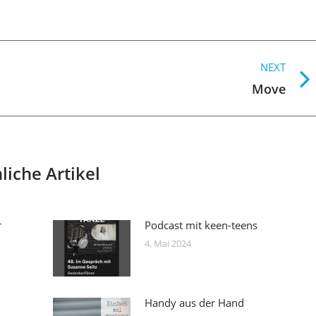
NEXT
Next
Move
post:
liche Artikel
r
Podcast mit keen-teens
4. Mai 2024
Handy aus der Hand