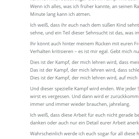
Wenn ich alles, was ich früher kannte, an seinen Ra
Minute lang kann ich atmen.
Ich weiß, dass ihr euch nach dem süßen Kind sehnt,
sehne, und ein Teil dieser Sehnsucht ist das, was 
Ihr könnt auch hinter meinem Rücken mit euren F
Verhalten kritisieren – es ist mir egal. Gebt mich n
Dies ist der Kampf, der mich lehren wird, dass mein
Das ist der Kampf, der mich lehren wird, dass sch
Dies ist der Kampf, der mich lehren wird, auf mic
Und dieser spezielle Kampf wird enden. Wie jeder 
wirst es vergessen. Und dann wird er zurückkomme
immer und immer wieder brauchen, jahrelang.
Ich weiß, dass diese Arbeit für euch nicht gerade be
danken oder auch nur ein Detail eurer Arbeit ane
Wahrscheinlich werde ich euch sogar für all diese ha