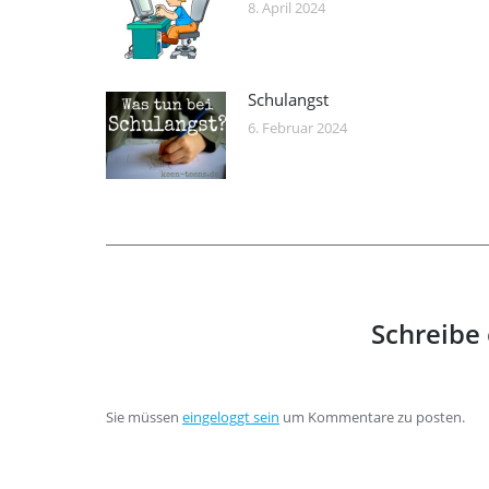
8. April 2024
Schulangst
6. Februar 2024
Schreibe
Sie müssen
eingeloggt sein
um Kommentare zu posten.