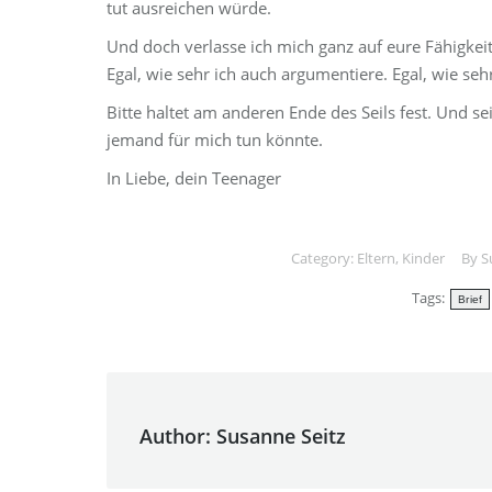
tut ausreichen würde.
Und doch verlasse ich mich ganz auf eure Fähigkei
Egal, wie sehr ich auch argumentiere. Egal, wie seh
Bitte haltet am anderen Ende des Seils fest. Und se
jemand für mich tun könnte.
In Liebe, dein Teenager
Category:
Eltern
,
Kinder
By
S
Tags:
Brief
Author:
Susanne Seitz